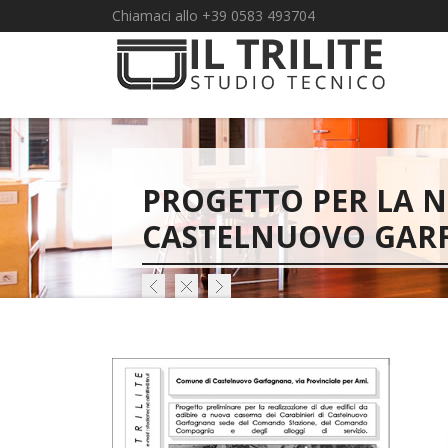
Chiamaci allo +39 0583 493704
PROGETTO PER LA N
CASTELNUOVO GAR