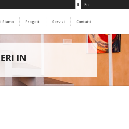
It
En
i Siamo
Progetti
Servizi
Contatti
ERI IN