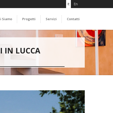
It
En
i Siamo
Progetti
Servizi
Contatti
I IN LUCCA