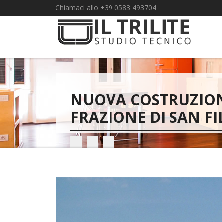
Chiamaci allo +39 0583 493704
NUOVA COSTRUZIONE
FRAZIONE DI SAN FI