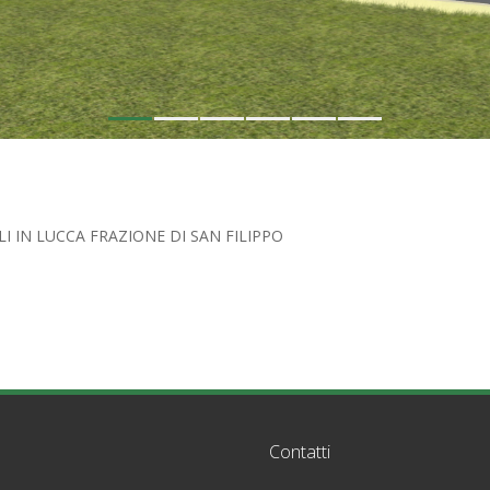
1
2
3
4
5
6
I IN LUCCA FRAZIONE DI SAN FILIPPO
Contatti