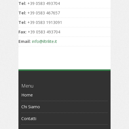
Tel:
+39 0583 493704
Tel:
+39 0583 467657
Tel:
+39 0583 1913091
Fax:
+39 0583 493704
Email:
info@iltrilite.it
Menu
Home
Chi Siamo
Contatti