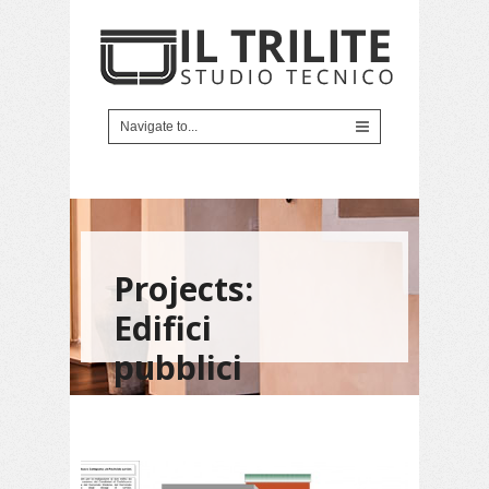
Projects:
Edifici
pubblici