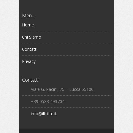
Menu
Home
Chi Siamo
Contatti
Privacy
Contatti
Viale G. Pacini, 75 – Lucca 55100
+39 0583 493704
info@iltrilite.it