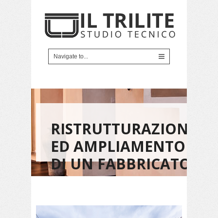
RISTRUTTURAZIONE
ED AMPLIAMENTO
DI UN FABBRICATO
RESIDENZIALE IN
LUCCA FRAZIONE DI
VICOPELAGO