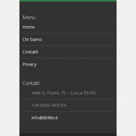
Menu
Home
Chi Siamo
Contatti
Privacy
Contatti
Viale G. Pacini, 75 – Lucca 55100
+39 0583 493704
info@iltrilite.it