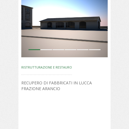
1
2
3
4
5
6
RISTRUTTURAZIONE E RESTAURO
RECUPERO DI FABBRICATI IN LUCCA
FRAZIONE ARANCIO