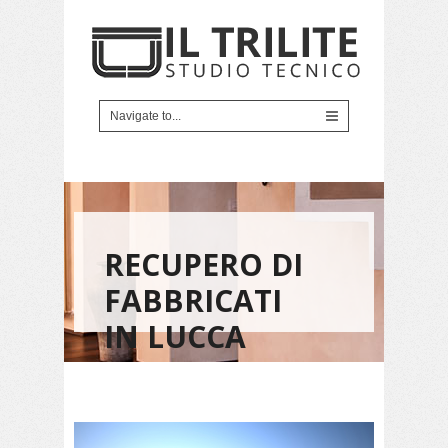
RECUPERO DI
FABBRICATI
IN LUCCA
FRAZIONE
ARANCIO