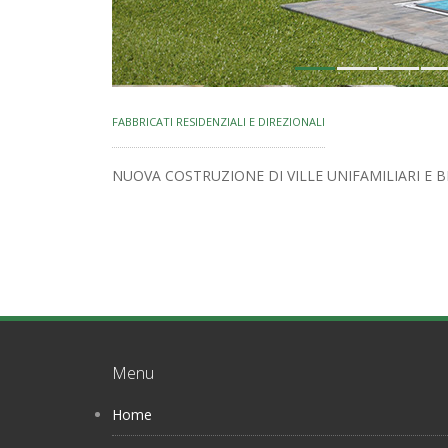
1
2
3
4
FABBRICATI RESIDENZIALI E DIREZIONALI
NUOVA COSTRUZIONE DI VILLE UNIFAMILIARI E BI
Menu
Home