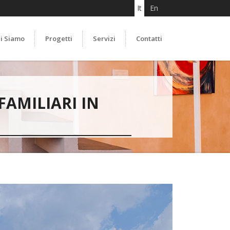
It
En
i Siamo
Progetti
Servizi
Contatti
FAMILIARI IN