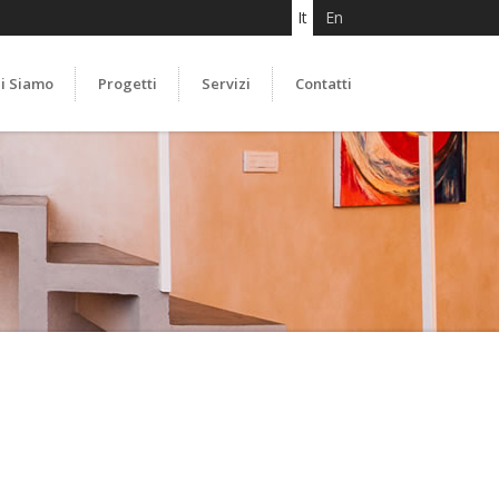
It
En
i Siamo
Progetti
Servizi
Contatti