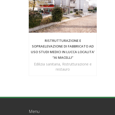
RISTRUTTURAZIONE E
SOPRAELEVAZIONE DI FABBRICATO AD
USO STUDI MEDICI IN LUCCA LOCALITA’
“AI MACELLI”
Edilizia sanitaria, Ristrutturazione e
restauro
Menu