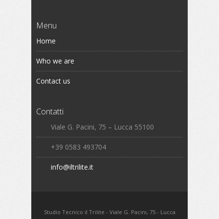
Menu
Home
Who we are
Contact us
Contatti
Viale G. Pacini, 75 – Lucca 55100
+39 0583 493704
info@iltrilite.it
Studio Tecnico il Trilite - Viale G. Pacini, 75 - Lucca