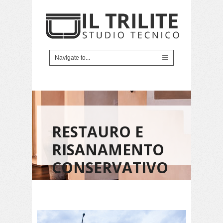
RESTAURO E
RISANAMENTO
CONSERVATIVO
DI VILLA
LIBERTY IN
LUCCA